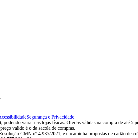
d
Acessibilidade
Segurança e Privacidade
 podendo variar nas lojas físicas. Ofertas válidas na compra de até 5 p
 preço válido é o da sacola de compras.
esolução CMN nº 4.935/2021, e encaminha propostas de cartão de créd