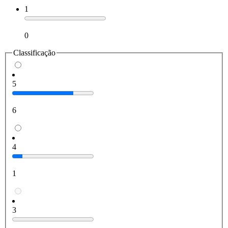
1
0
Classificação
5
6
4
1
3