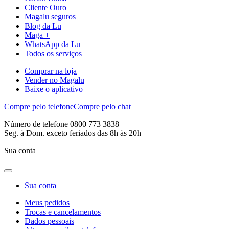
Cliente Ouro
Magalu seguros
Blog da Lu
Maga +
WhatsApp da Lu
Todos os serviços
Comprar na loja
Vender no Magalu
Baixe o aplicativo
Compre pelo telefone
Compre pelo chat
Número de telefone 0800 773 3838
Seg. à Dom. exceto feriados das 8h às 20h
Sua conta
Sua conta
Meus pedidos
Trocas e cancelamentos
Dados pessoais