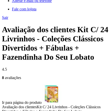
Alterar e-mail ou telefone
Fale com lojista
Sair
Avaliação dos clientes Kit C/ 24
Livrinhos - Coleções Clássicos
Divertidos + Fábulas +
Fazendinha Do Seu Lobato
4.5
8
avaliações
Ir para página do produto
Avaliação dos clientes
Kit C/ 24 Livrinhos - Coleções Clássicos