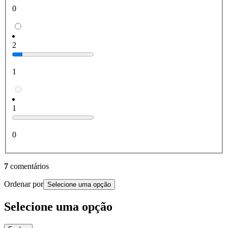
0
2
1
1
0
7
comentários
Ordenar por
Selecione uma opção
Selecione uma opção