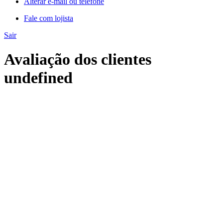
Alterar e-mail ou telefone
Fale com lojista
Sair
Avaliação dos clientes
undefined