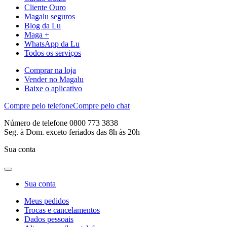
Cliente Ouro
Magalu seguros
Blog da Lu
Maga +
WhatsApp da Lu
Todos os serviços
Comprar na loja
Vender no Magalu
Baixe o aplicativo
Compre pelo telefone
Compre pelo chat
Número de telefone 0800 773 3838
Seg. à Dom. exceto feriados das 8h às 20h
Sua conta
Sua conta
Meus pedidos
Trocas e cancelamentos
Dados pessoais