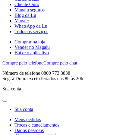
Cliente Ouro
Magalu seguros
Blog da Lu
Maga +
WhatsApp da Lu
Todos os serviços
Comprar na loja
Vender no Magalu
Baixe o aplicativo
Compre pelo telefone
Compre pelo chat
Número de telefone 0800 773 3838
Seg. à Dom. exceto feriados das 8h às 20h
Sua conta
Sua conta
Meus pedidos
Trocas e cancelamentos
Dados pessoais