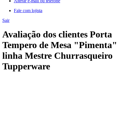
Alterar e-mail ou telefone
Fale com lojista
Sair
Avaliação dos clientes Porta
Tempero de Mesa "Pimenta"
linha Mestre Churrasqueiro
Tupperware