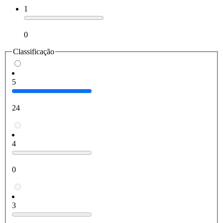
1
0
Classificação
5
24
4
0
3