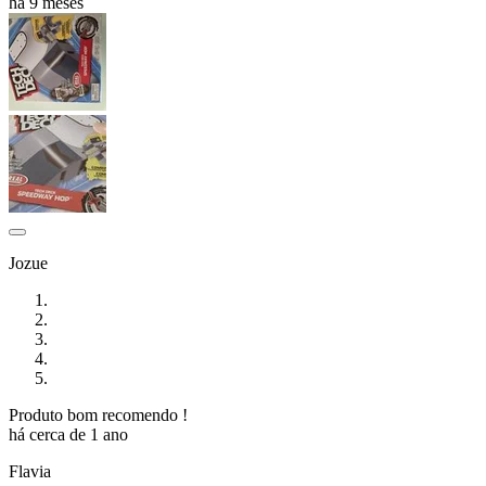
há 9 meses
Jozue
Produto bom recomendo !
há cerca de 1 ano
Flavia