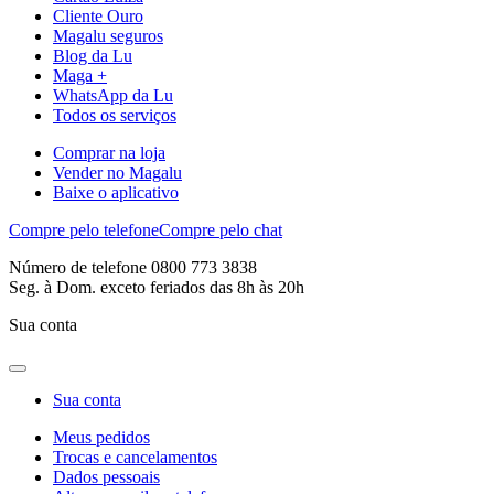
Cliente Ouro
Magalu seguros
Blog da Lu
Maga +
WhatsApp da Lu
Todos os serviços
Comprar na loja
Vender no Magalu
Baixe o aplicativo
Compre pelo telefone
Compre pelo chat
Número de telefone 0800 773 3838
Seg. à Dom. exceto feriados das 8h às 20h
Sua conta
Sua conta
Meus pedidos
Trocas e cancelamentos
Dados pessoais