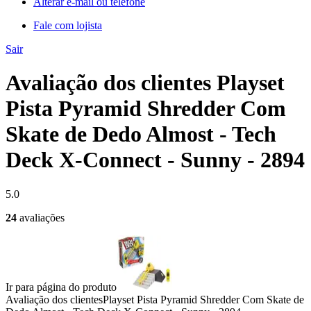
Alterar e-mail ou telefone
Fale com lojista
Sair
Avaliação dos clientes Playset
Pista Pyramid Shredder Com
Skate de Dedo Almost - Tech
Deck X-Connect - Sunny - 2894
5.0
24
avaliações
Ir para página do produto
Avaliação dos clientes
Playset Pista Pyramid Shredder Com Skate de