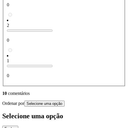
0
2
0
1
0
10
comentários
Ordenar por
Selecione uma opção
Selecione uma opção