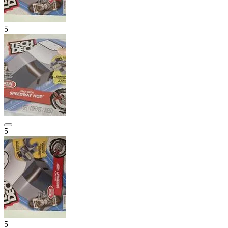
5
5
5