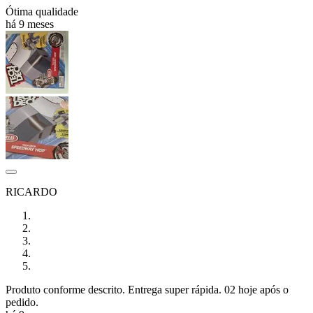
Ótima qualidade
há 9 meses
RICARDO
Produto conforme descrito. Entrega super rápida. 02 hoje após o
pedido.