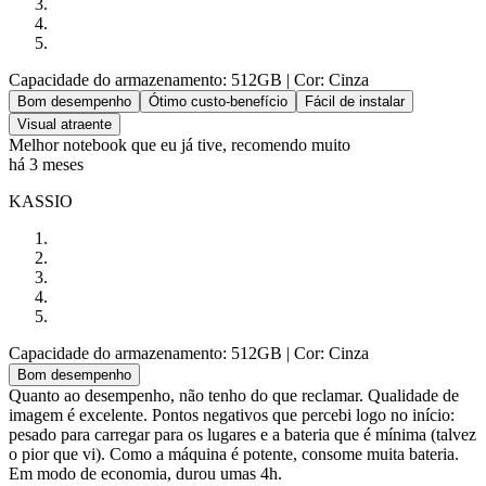
Capacidade do armazenamento: 512GB
| Cor: Cinza
Bom desempenho
Ótimo custo-benefício
Fácil de instalar
Visual atraente
Melhor notebook que eu já tive, recomendo muito
há 3 meses
KASSIO
Capacidade do armazenamento: 512GB
| Cor: Cinza
Bom desempenho
Quanto ao desempenho, não tenho do que reclamar. Qualidade de
imagem é excelente. Pontos negativos que percebi logo no início:
pesado para carregar para os lugares e a bateria que é mínima (talvez
o pior que vi). Como a máquina é potente, consome muita bateria.
Em modo de economia, durou umas 4h.