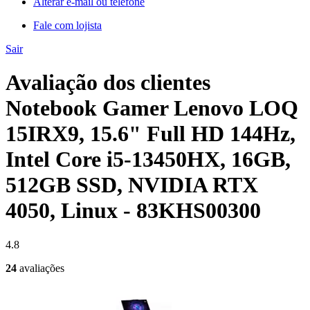
Alterar e-mail ou telefone
Fale com lojista
Sair
Avaliação dos clientes
Notebook Gamer Lenovo LOQ
15IRX9, 15.6" Full HD 144Hz,
Intel Core i5-13450HX, 16GB,
512GB SSD, NVIDIA RTX
4050, Linux - 83KHS00300
4.8
24
avaliações