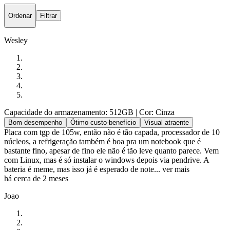
Ordenar
Filtrar
Wesley
Capacidade do armazenamento: 512GB
| Cor: Cinza
Bom desempenho
Ótimo custo-benefício
Visual atraente
Placa com tgp de 105w, então não é tão capada, processador de 10
núcleos, a refrigeração também é boa pra um notebook que é
bastante fino, apesar de fino ele não é tão leve quanto parece. Vem
com Linux, mas é só instalar o windows depois via pendrive. A
bateria é meme, mas isso já é esperado de note...
ver mais
há cerca de 2 meses
Joao