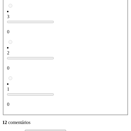
3
0
2
0
1
0
12
comentários