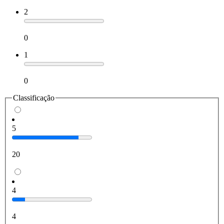
2
0
1
0
Classificação
5
20
4
4