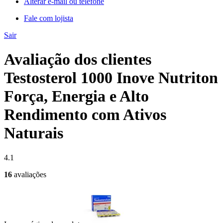
Alterar e-mail ou telefone
Fale com lojista
Sair
Avaliação dos clientes
Testosterol 1000 Inove Nutriton
Força, Energia e Alto
Rendimento com Ativos
Naturais
4.1
16
avaliações