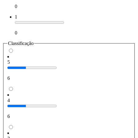
0
1
0
Classificação
5
6
4
6