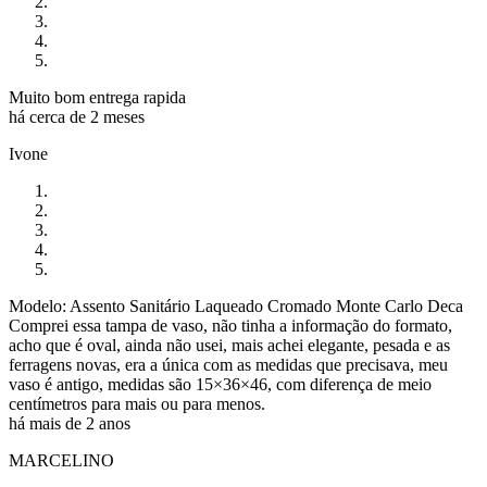
Muito bom entrega rapida
há cerca de 2 meses
Ivone
Modelo: Assento Sanitário Laqueado Cromado Monte Carlo Deca
Comprei essa tampa de vaso, não tinha a informação do formato,
acho que é oval, ainda não usei, mais achei elegante, pesada e as
ferragens novas, era a única com as medidas que precisava, meu
vaso é antigo, medidas são 15×36×46, com diferença de meio
centímetros para mais ou para menos.
há mais de 2 anos
MARCELINO