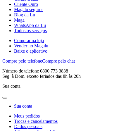
Cliente Ouro
Magalu seguros
Blog da Lu
Maga +
WhatsApp da Lu
Todos os serviços
Comprar na loja
Vender no Magalu
Baixe o aplicativo
Compre pelo telefone
Compre pelo chat
Número de telefone 0800 773 3838
Seg. à Dom. exceto feriados das 8h às 20h
Sua conta
Sua conta
Meus pedidos
Trocas e cancelamentos
Dados pessoais