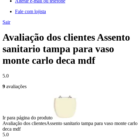
Alterar e-mail ou telefone
Fale com lojista
Sair
Avaliação dos clientes Assento
sanitario tampa para vaso
monte carlo deca mdf
5.0
9
avaliações
Ir para página do produto
Avaliação dos clientes
Assento sanitario tampa para vaso monte carlo
deca mdf
5.0