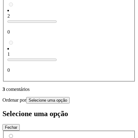
2
0
1
0
3
comentários
Ordenar por
Selecione uma opção
Selecione uma opção
Fechar