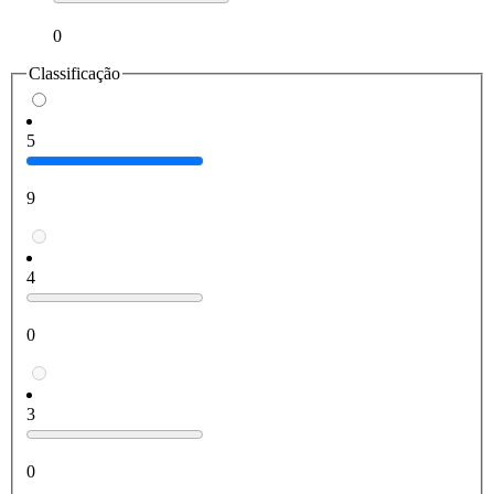
0
Classificação
5
9
4
0
3
0