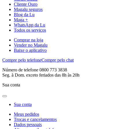
Cliente Ouro
Magalu seguros
Blog da Lu
Maga +
WhatsApp da Lu
Todos os serviços
Comprar na loja
Vender no Magalu
Baixe o aplicativo
Compre pelo telefone
Compre pelo chat
Número de telefone 0800 773 3838
Seg. à Dom. exceto feriados das 8h às 20h
Sua conta
Sua conta
Meus pedidos
Trocas e cancelamentos
Dados pessoais