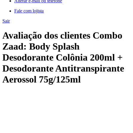
Alterar e-mail ou telefone
Fale com lojista
Sair
Avaliação dos clientes Combo
Zaad: Body Splash
Desodorante Colônia 200ml +
Desodorante Antitranspirante
Aerossol 75g/125ml