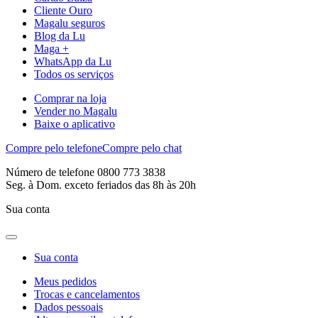
Cliente Ouro
Magalu seguros
Blog da Lu
Maga +
WhatsApp da Lu
Todos os serviços
Comprar na loja
Vender no Magalu
Baixe o aplicativo
Compre pelo telefone
Compre pelo chat
Número de telefone 0800 773 3838
Seg. à Dom. exceto feriados das 8h às 20h
Sua conta
Sua conta
Meus pedidos
Trocas e cancelamentos
Dados pessoais