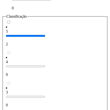
0
Classificação
5
2
4
0
3
0