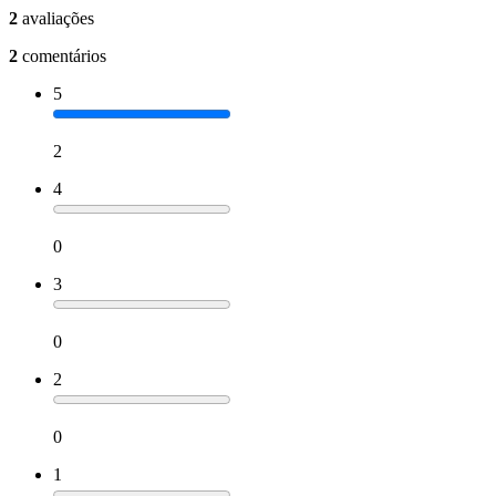
2
avaliações
2
comentários
5
2
4
0
3
0
2
0
1