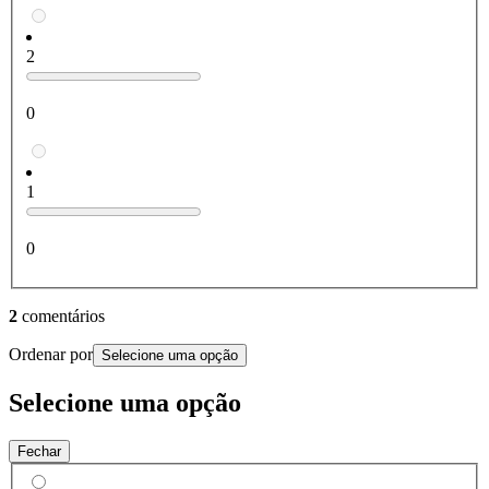
2
0
1
0
2
comentários
Ordenar por
Selecione uma opção
Selecione uma opção
Fechar