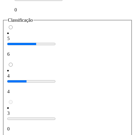
0
Classificação
5
6
4
4
3
0