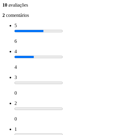
10
avaliações
2
comentários
5
6
4
4
3
0
2
0
1