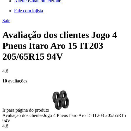
Alterar e-mail ou telefone
Fale com lojista
Sair
Avaliação dos clientes Jogo 4
Pneus Itaro Aro 15 IT203
205/65R15 94V
4.6
10
avaliações
Ir para página do produto
Avaliação dos clientes
Jogo 4 Pneus Itaro Aro 15 IT203 205/65R15
94V
4.6