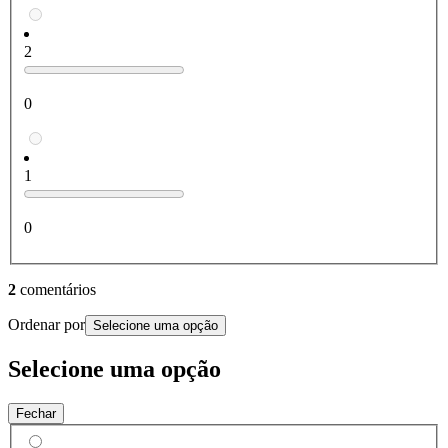
2
0
1
0
2
comentários
Ordenar por
Selecione uma opção
Selecione uma opção
Fechar