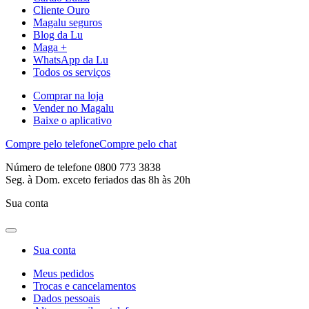
Cliente Ouro
Magalu seguros
Blog da Lu
Maga +
WhatsApp da Lu
Todos os serviços
Comprar na loja
Vender no Magalu
Baixe o aplicativo
Compre pelo telefone
Compre pelo chat
Número de telefone 0800 773 3838
Seg. à Dom. exceto feriados das 8h às 20h
Sua conta
Sua conta
Meus pedidos
Trocas e cancelamentos
Dados pessoais