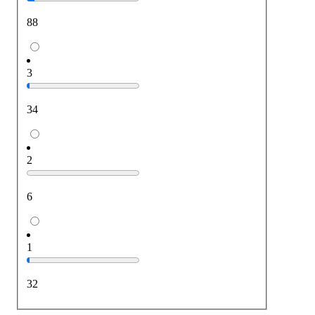
88
3
34
2
6
1
32