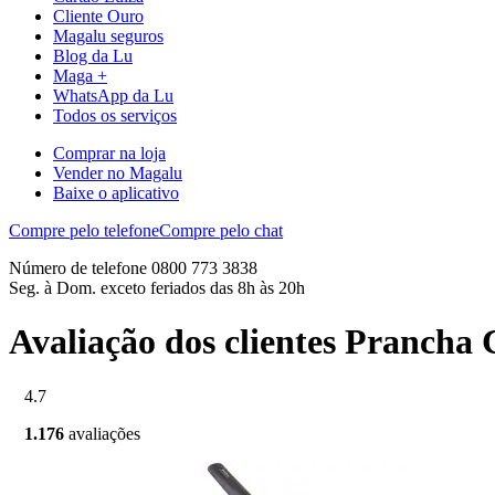
Cliente Ouro
Magalu seguros
Blog da Lu
Maga +
WhatsApp da Lu
Todos os serviços
Comprar na loja
Vender no Magalu
Baixe o aplicativo
Compre pelo telefone
Compre pelo chat
Número de telefone 0800 773 3838
Seg. à Dom. exceto feriados das 8h às 20h
Avaliação dos clientes Prancha
4.7
1.176
avaliações