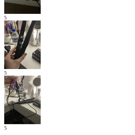
5
5
5