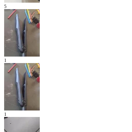
5
1
1