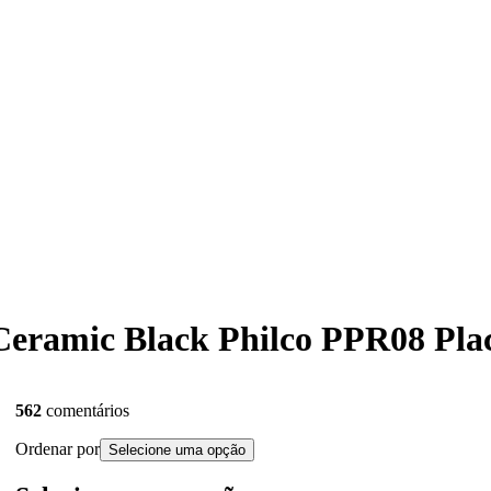
 Ceramic Black Philco PPR08 Plac
562
comentários
Ordenar por
Selecione uma opção