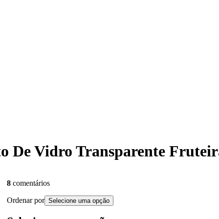
ato De Vidro Transparente Frute
8
comentários
Ordenar por
Selecione uma opção