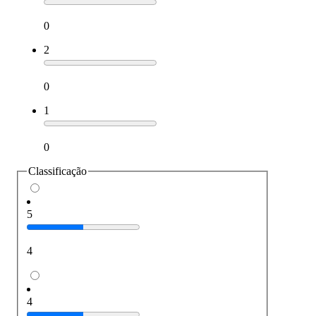
0
2
0
1
0
Classificação
5
4
4