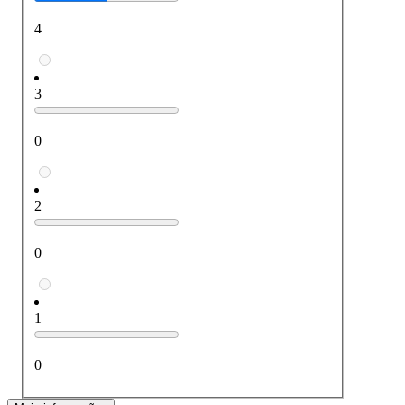
4
3
0
2
0
1
0