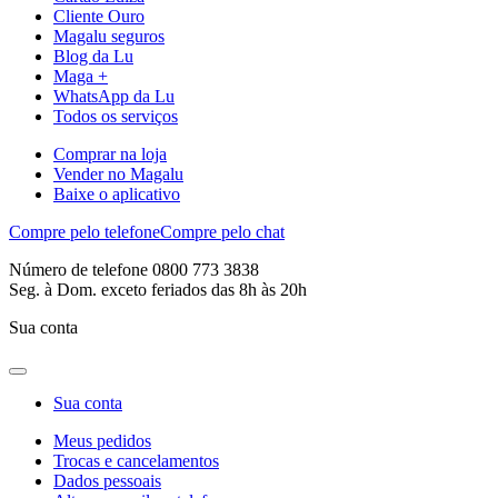
Cliente Ouro
Magalu seguros
Blog da Lu
Maga +
WhatsApp da Lu
Todos os serviços
Comprar na loja
Vender no Magalu
Baixe o aplicativo
Compre pelo telefone
Compre pelo chat
Número de telefone 0800 773 3838
Seg. à Dom. exceto feriados das 8h às 20h
Sua conta
Sua conta
Meus pedidos
Trocas e cancelamentos
Dados pessoais