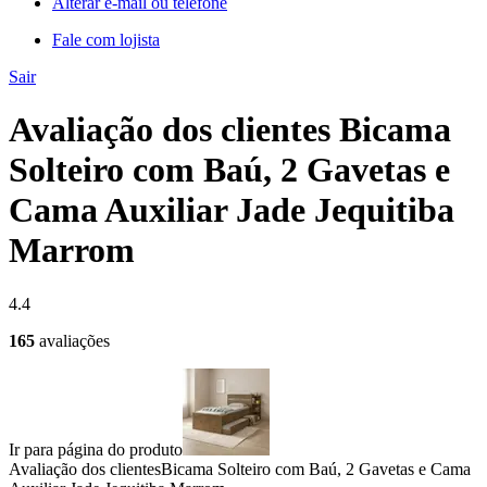
Alterar e-mail ou telefone
Fale com lojista
Sair
Avaliação dos clientes Bicama
Solteiro com Baú, 2 Gavetas e
Cama Auxiliar Jade Jequitiba
Marrom
4.4
165
avaliações
Ir para página do produto
Avaliação dos clientes
Bicama Solteiro com Baú, 2 Gavetas e Cama