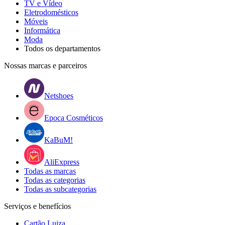
TV e Vídeo
Eletrodomésticos
Móveis
Informática
Moda
Todos os departamentos
Nossas marcas e parceiros
Netshoes
Epoca Cosméticos
KaBuM!
AliExpress
Todas as marcas
Todas as categorias
Todas as subcategorias
Serviços e benefícios
Cartão Luiza