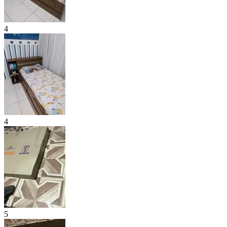
4
4
5