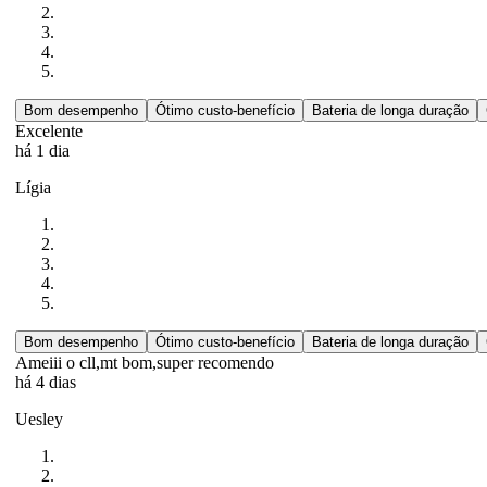
Bom desempenho
Ótimo custo-benefício
Bateria de longa duração
Excelente
há 1 dia
Lígia
Bom desempenho
Ótimo custo-benefício
Bateria de longa duração
Ameiii o cll,mt bom,super recomendo
há 4 dias
Uesley