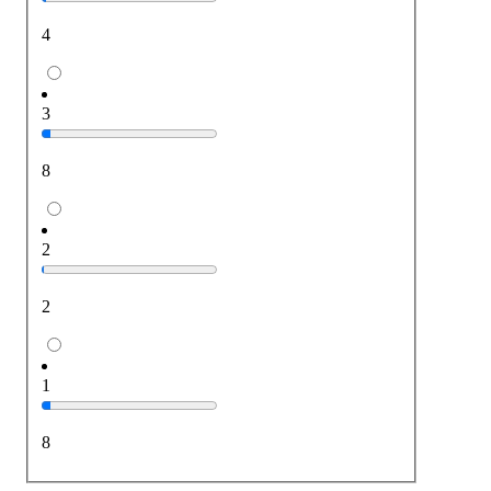
4
3
8
2
2
1
8