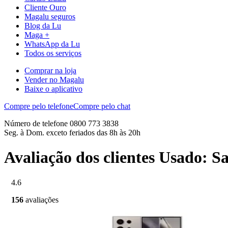
Cliente Ouro
Magalu seguros
Blog da Lu
Maga +
WhatsApp da Lu
Todos os serviços
Comprar na loja
Vender no Magalu
Baixe o aplicativo
Compre pelo telefone
Compre pelo chat
Número de telefone 0800 773 3838
Seg. à Dom. exceto feriados das 8h às 20h
Avaliação dos clientes Usado: 
4.6
156
avaliações