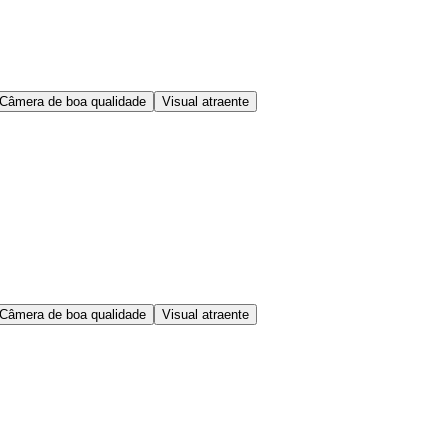
Câmera de boa qualidade
Visual atraente
Câmera de boa qualidade
Visual atraente