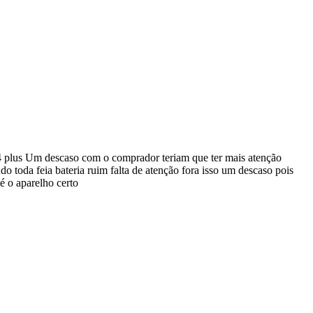
plus Um descaso com o comprador teriam que ter mais atenção
 toda feia bateria ruim falta de atenção fora isso um descaso pois
 é o aparelho certo