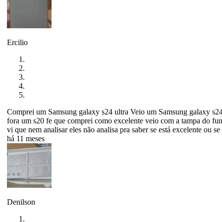
Ercilio
Comprei um Samsung galaxy s24 ultra Veio um Samsung galaxy s24 
fora um s20 fe que comprei como excelente veio com a tampa do fundo
vi que nem analisar eles não analisa pra saber se está excelente ou se
há 11 meses
Denilson