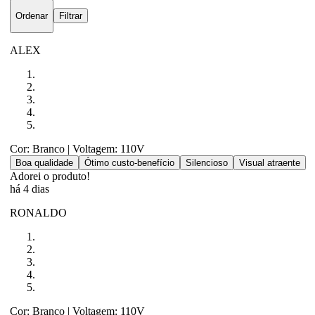
Ordenar
Filtrar
ALEX
Cor: Branco
| Voltagem: 110V
Boa qualidade
Ótimo custo-benefício
Silencioso
Visual atraente
Adorei o produto!
há 4 dias
RONALDO
Cor: Branco
| Voltagem: 110V