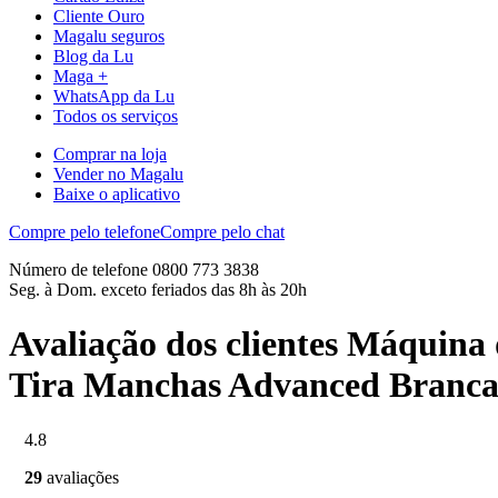
Cliente Ouro
Magalu seguros
Blog da Lu
Maga +
WhatsApp da Lu
Todos os serviços
Comprar na loja
Vender no Magalu
Baixe o aplicativo
Compre pelo telefone
Compre pelo chat
Número de telefone 0800 773 3838
Seg. à Dom. exceto feriados das 8h às 20h
Avaliação dos clientes Máquin
Tira Manchas Advanced Branca
4.8
29
avaliações