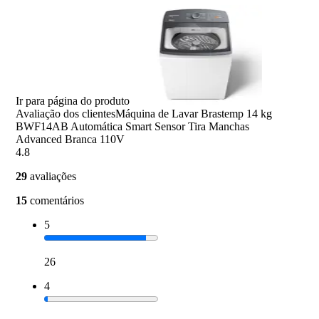
Ir para página do produto
Avaliação dos clientes
Máquina de Lavar Brastemp 14 kg
BWF14AB Automática Smart Sensor Tira Manchas
Advanced Branca 110V
4.8
29
avaliações
15
comentários
5
26
4