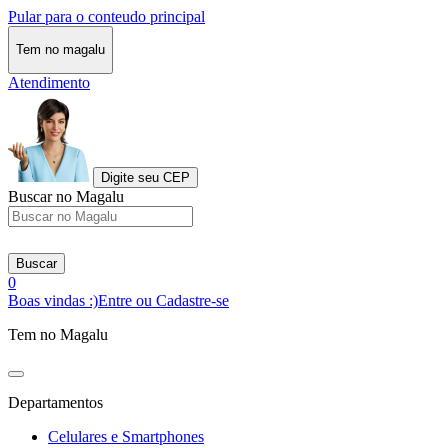
Pular para o conteudo principal
Tem no magalu
Atendimento
Digite seu CEP
Buscar no Magalu
Buscar
0
Boas vindas :)
Entre ou Cadastre-se
Tem no Magalu
Departamentos
Celulares e Smartphones