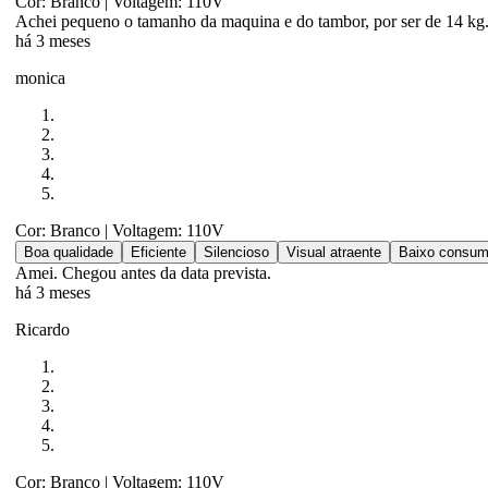
Cor: Branco
| Voltagem: 110V
Achei pequeno o tamanho da maquina e do tambor, por ser de 14 kg.
há 3 meses
monica
Cor: Branco
| Voltagem: 110V
Boa qualidade
Eficiente
Silencioso
Visual atraente
Baixo consum
Amei. Chegou antes da data prevista.
há 3 meses
Ricardo
Cor: Branco
| Voltagem: 110V