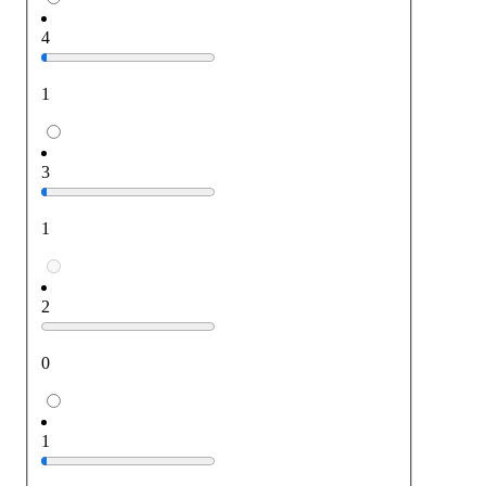
4
1
3
1
2
0
1