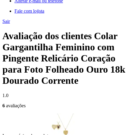
Alterar e-mail ou telefone
Fale com lojista
Sair
Avaliação dos clientes Colar
Gargantilha Feminino com
Pingente Relicário Coração
para Foto Folheado Ouro 18k
Dourado Corrente
1.0
6
avaliações