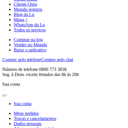
Cliente Ouro
Magalu seguros
Blog da Lu
Maga +
WhatsApp da Lu
Todos os serviços
Comprar na loja
Vender no Magalu
Baixe o aplicativo
Compre pelo telefone
Compre pelo chat
Número de telefone 0800 773 3838
Seg. à Dom. exceto feriados das 8h às 20h
Sua conta
Sua conta
Meus pedidos
Trocas e cancelamentos
Dados pessoais