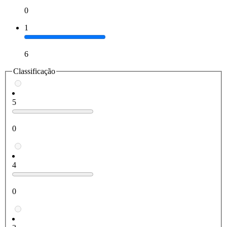
0
1
6
Classificação
5
0
4
0