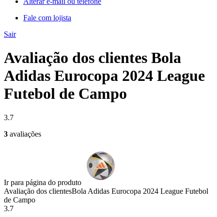
Alterar e-mail ou telefone
Fale com lojista
Sair
Avaliação dos clientes Bola
Adidas Eurocopa 2024 League
Futebol de Campo
3.7
3
avaliações
Ir para página do produto
Avaliação dos clientes
Bola Adidas Eurocopa 2024 League Futebol
de Campo
3.7