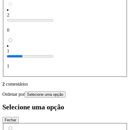
2
0
1
1
2
comentários
Ordenar por
Selecione uma opção
Selecione uma opção
Fechar