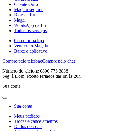
Cliente Ouro
Magalu seguros
Blog da Lu
Maga +
WhatsApp da Lu
Todos os serviços
Comprar na loja
Vender no Magalu
Baixe o aplicativo
Compre pelo telefone
Compre pelo chat
Número de telefone 0800 773 3838
Seg. à Dom. exceto feriados das 8h às 20h
Sua conta
Sua conta
Meus pedidos
Trocas e cancelamentos
Dados pessoais