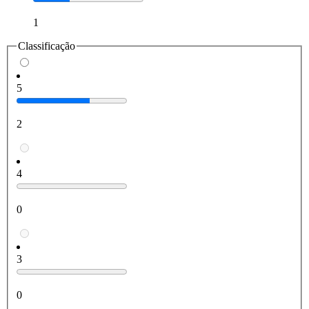
1
Classificação
5
2
4
0
3
0