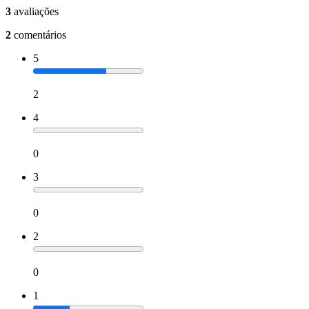
3
avaliações
2
comentários
5
2
4
0
3
0
2
0
1