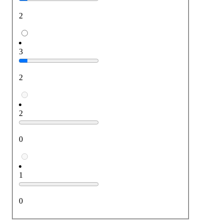
2
3
2
2
0
1
0