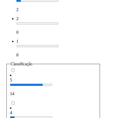
2
2
0
1
0
Classificação
5
14
4