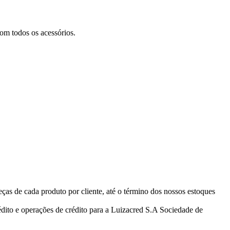
om todos os acessórios.
eças de cada produto por cliente, até o término dos nossos estoques
ito e operações de crédito para a Luizacred S.A Sociedade de