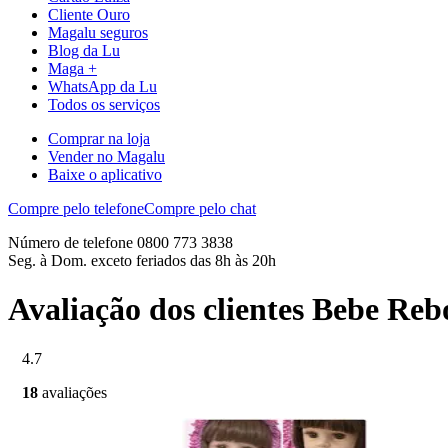
Cliente Ouro
Magalu seguros
Blog da Lu
Maga +
WhatsApp da Lu
Todos os serviços
Comprar na loja
Vender no Magalu
Baixe o aplicativo
Compre pelo telefone
Compre pelo chat
Número de telefone 0800 773 3838
Seg. à Dom. exceto feriados das 8h às 20h
Avaliação dos clientes Bebe Re
4.7
18
avaliações