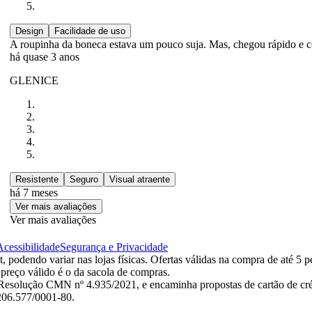
Design
Facilidade de uso
A roupinha da boneca estava um pouco suja. Mas, chegou rápido e c
há quase 3 anos
GLENICE
Resistente
Seguro
Visual atraente
há 7 meses
Ver mais avaliações
Ver mais avaliações
Acessibilidade
Segurança e Privacidade
 podendo variar nas lojas físicas. Ofertas válidas na compra de até 5 p
 preço válido é o da sacola de compras.
esolução CMN nº 4.935/2021, e encaminha propostas de cartão de créd
.206.577/0001-80.