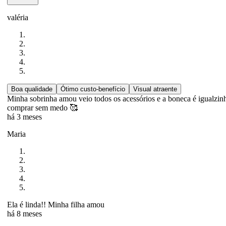
valéria
Boa qualidade
Ótimo custo-benefício
Visual atraente
Minha sobrinha amou veio todos os acessórios e a boneca é igualzinh
comprar sem medo 🥰
há 3 meses
Maria
Ela é linda!! Minha filha amou
há 8 meses