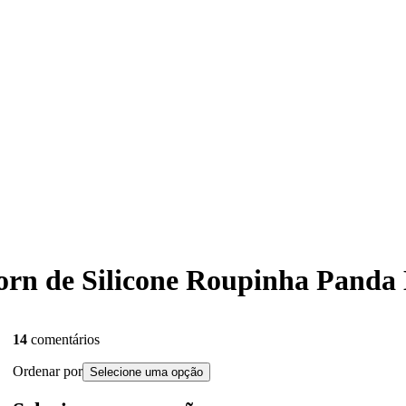
born de Silicone Roupinha Panda
14
comentários
Ordenar por
Selecione uma opção