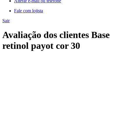
Alterar e-mail ou telefone
Fale com lojista
Sair
Avaliação dos clientes Base
retinol payot cor 30