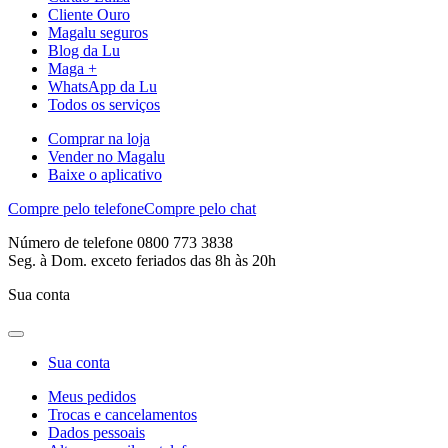
Cliente Ouro
Magalu seguros
Blog da Lu
Maga +
WhatsApp da Lu
Todos os serviços
Comprar na loja
Vender no Magalu
Baixe o aplicativo
Compre pelo telefone
Compre pelo chat
Número de telefone 0800 773 3838
Seg. à Dom. exceto feriados das 8h às 20h
Sua conta
Sua conta
Meus pedidos
Trocas e cancelamentos
Dados pessoais