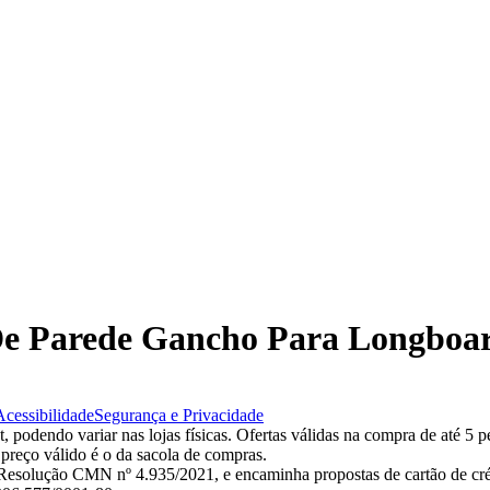
 De Parede Gancho Para Longboa
Acessibilidade
Segurança e Privacidade
 podendo variar nas lojas físicas. Ofertas válidas na compra de até 5 p
 preço válido é o da sacola de compras.
esolução CMN nº 4.935/2021, e encaminha propostas de cartão de créd