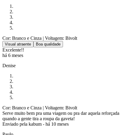
Cor: Branco e Cinza
| Voltagem: Bivolt
Visual atraente
Boa qualidade
Excelente!!
há 6 meses
Denise
Cor: Branco e Cinza
| Voltagem: Bivolt
Serve muito bem pra uma viagem ou pra dar aquela reforçada
quando a gente tira a roupa da gaveta!
Enviado pela
kabum
-
há 10 meses
Paulo