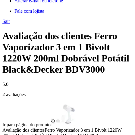
Alterar e-mail ou telefone
Fale com lojista
Sair
Avaliação dos clientes Ferro
Vaporizador 3 em 1 Bivolt
1220W 200ml Dobrável Potátil
Black&Decker BDV3000
5.0
2
avaliações
Ir para página do produto
Avaliação dos clientes
Ferro Vaporizador 3 em 1 Bivolt 1220W