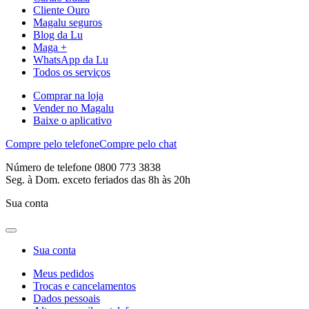
Cliente Ouro
Magalu seguros
Blog da Lu
Maga +
WhatsApp da Lu
Todos os serviços
Comprar na loja
Vender no Magalu
Baixe o aplicativo
Compre pelo telefone
Compre pelo chat
Número de telefone 0800 773 3838
Seg. à Dom. exceto feriados das 8h às 20h
Sua conta
Sua conta
Meus pedidos
Trocas e cancelamentos
Dados pessoais