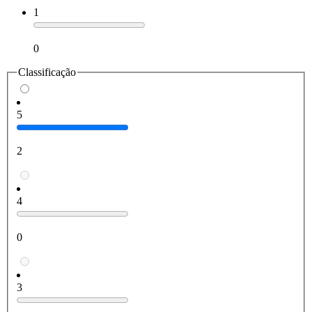
1
0
Classificação
5
2
4
0
3