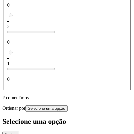
0
2
0
1
0
2
comentários
Ordenar por
Selecione uma opção
Selecione uma opção