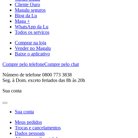
Cliente Ouro
Magalu seguros
Blog da Lu
Maga +
WhatsApp da Lu
Todos os serviços
Comprar na loja
Vender no Magalu
Baixe o aplicativo
Compre pelo telefone
Compre pelo chat
Número de telefone 0800 773 3838
Seg. à Dom. exceto feriados das 8h às 20h
Sua conta
Sua conta
Meus pedidos
Trocas e cancelamentos
Dados pessoais