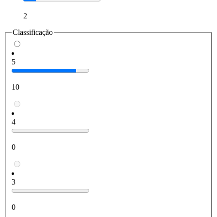
2
Classificação
5
10
4
0
3
0