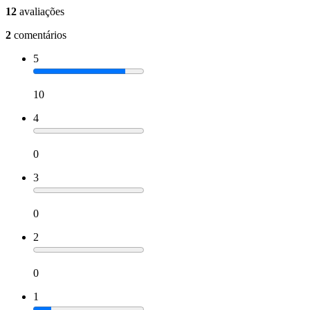
12
avaliações
2
comentários
5
10
4
0
3
0
2
0
1