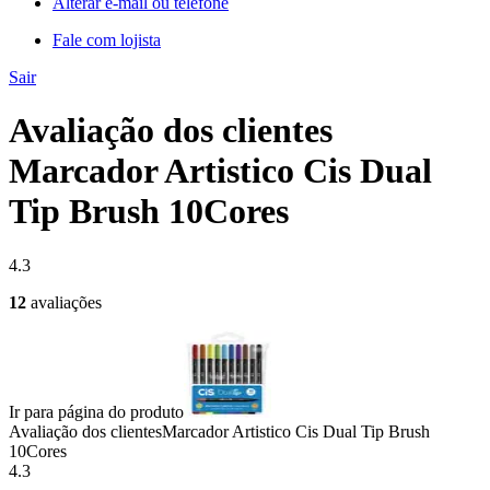
Alterar e-mail ou telefone
Fale com lojista
Sair
Avaliação dos clientes
Marcador Artistico Cis Dual
Tip Brush 10Cores
4.3
12
avaliações
Ir para página do produto
Avaliação dos clientes
Marcador Artistico Cis Dual Tip Brush
10Cores
4.3