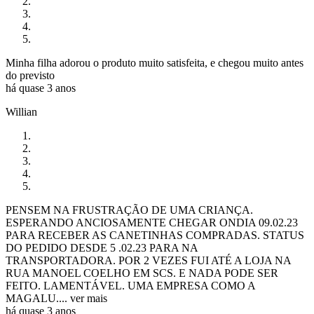
Minha filha adorou o produto muito satisfeita, e chegou muito antes
do previsto
há quase 3 anos
Willian
PENSEM NA FRUSTRAÇÃO DE UMA CRIANÇA.
ESPERANDO ANCIOSAMENTE CHEGAR ONDIA 09.02.23
PARA RECEBER AS CANETINHAS COMPRADAS. STATUS
DO PEDIDO DESDE 5 .02.23 PARA NA
TRANSPORTADORA. POR 2 VEZES FUI ATÉ A LOJA NA
RUA MANOEL COELHO EM SCS. E NADA PODE SER
FEITO. LAMENTÁVEL. UMA EMPRESA COMO A
MAGALU....
ver mais
há quase 3 anos