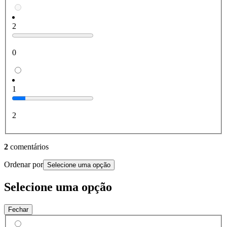
2
0
1
2
2
comentários
Ordenar por
Selecione uma opção
Selecione uma opção
Fechar