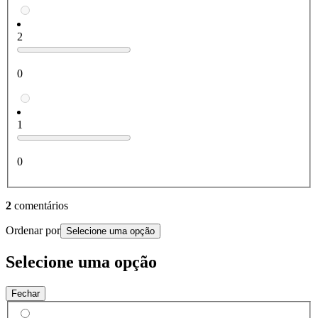
2
0
1
0
2
comentários
Ordenar por
Selecione uma opção
Selecione uma opção
Fechar