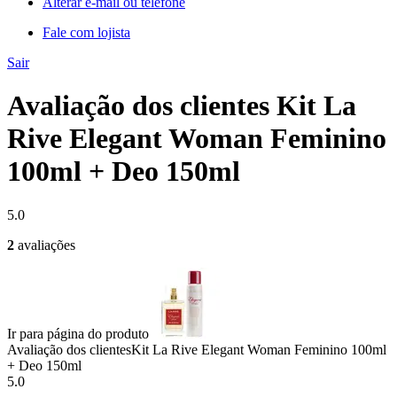
Alterar e-mail ou telefone
Fale com lojista
Sair
Avaliação dos clientes Kit La
Rive Elegant Woman Feminino
100ml + Deo 150ml
5.0
2
avaliações
Ir para página do produto
Avaliação dos clientes
Kit La Rive Elegant Woman Feminino 100ml
+ Deo 150ml
5.0