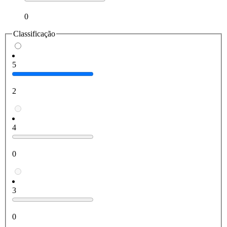
0
Classificação
5
2
4
0
3
0