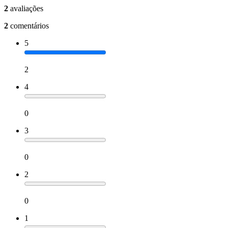
2
avaliações
2
comentários
5
2
4
0
3
0
2
0
1