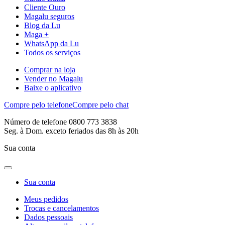
Cliente Ouro
Magalu seguros
Blog da Lu
Maga +
WhatsApp da Lu
Todos os serviços
Comprar na loja
Vender no Magalu
Baixe o aplicativo
Compre pelo telefone
Compre pelo chat
Número de telefone 0800 773 3838
Seg. à Dom. exceto feriados das 8h às 20h
Sua conta
Sua conta
Meus pedidos
Trocas e cancelamentos
Dados pessoais