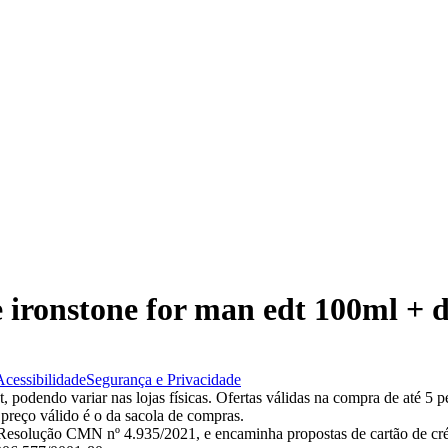
ive ironstone for man edt 100ml +
Acessibilidade
Segurança e Privacidade
 podendo variar nas lojas físicas. Ofertas válidas na compra de até 5 p
 preço válido é o da sacola de compras.
esolução CMN nº 4.935/2021, e encaminha propostas de cartão de créd