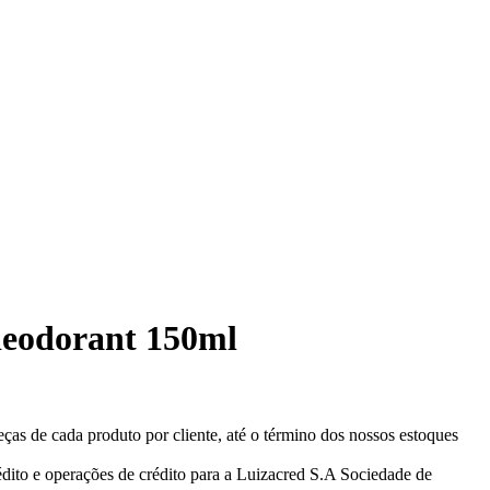
 deodorant 150ml
eças de cada produto por cliente, até o término dos nossos estoques
ito e operações de crédito para a Luizacred S.A Sociedade de