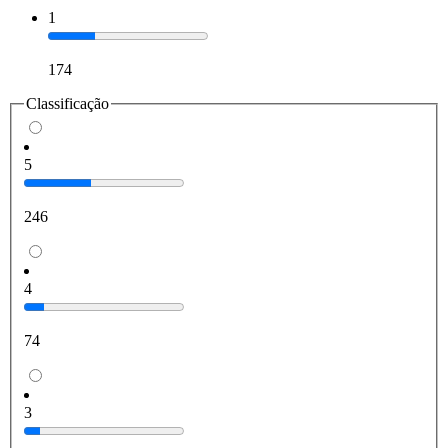
1
174
Classificação
5
246
4
74
3