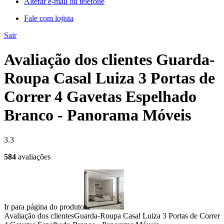
Alterar e-mail ou telefone
Fale com lojista
Sair
Avaliação dos clientes Guarda-
Roupa Casal Luiza 3 Portas de
Correr 4 Gavetas Espelhado
Branco - Panorama Móveis
3.3
584
avaliações
Ir para página do produto
Avaliação dos clientes
Guarda-Roupa Casal Luiza 3 Portas de Correr