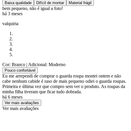
Baixa qualidade
Difícil de montar
Material frágil
bem pequeno, não é igual a foto!
há 3 meses
valquiria
Cor: Branco
| Adicional: Moderno
Pouco confortável
Eu me arrependi de comprar o guarda roupa montei ontem e não
cabe nenhum cabide é raso de mais pequeno odiei o guarda roupas.
Primeira e última vez que compro sem ver o produto. As roupas da
minha filha tiveram que ficar tudo dobrada.
há 6 meses
Ver mais avaliações
Ver mais avaliações