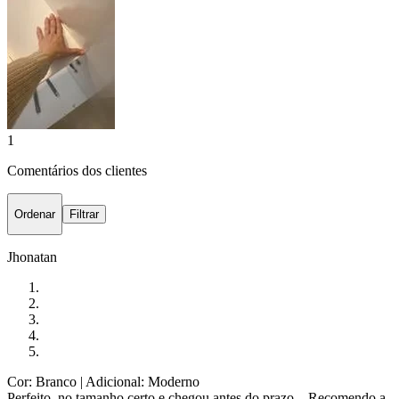
1
Comentários dos clientes
Ordenar
Filtrar
Jhonatan
Cor: Branco
| Adicional: Moderno
Perfeito, no tamanho certo e chegou antes do prazo... Recomendo a