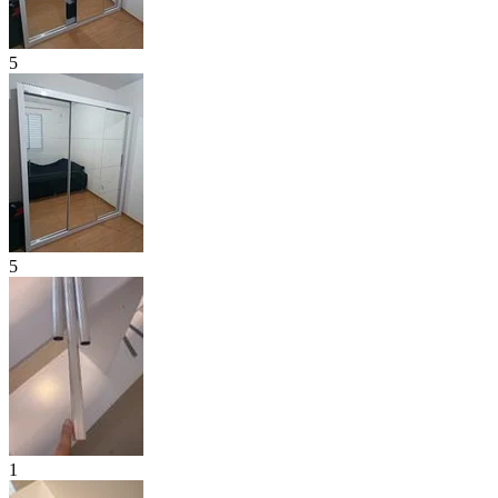
5
5
1