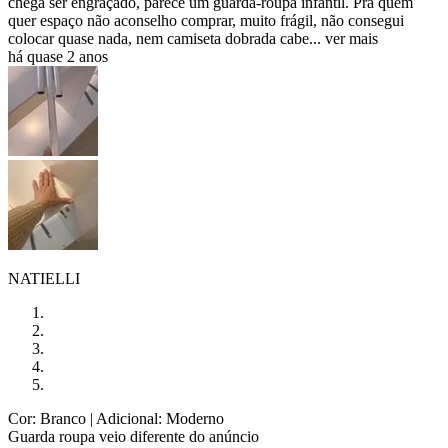
chega ser engraçado, parece um guarda-roupa infantil. Pra quem
quer espaço não aconselho comprar, muito frágil, não consegui
colocar quase nada, nem camiseta dobrada cabe...
ver mais
há quase 2 anos
NATIELLI
Cor: Branco
| Adicional: Moderno
Guarda roupa veio diferente do anúncio