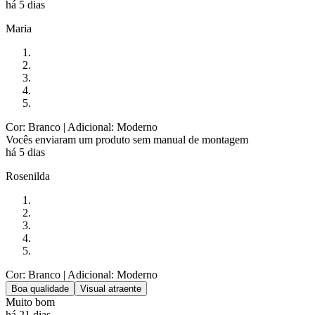
há 5 dias
Maria
Cor: Branco
| Adicional: Moderno
Vocês enviaram um produto sem manual de montagem
há 5 dias
Rosenilda
Cor: Branco
| Adicional: Moderno
Boa qualidade
Visual atraente
Muito bom
há 21 dias