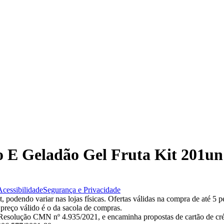
ho E Geladão Gel Fruta Kit 201u
Acessibilidade
Segurança e Privacidade
 podendo variar nas lojas físicas. Ofertas válidas na compra de até 5 p
 preço válido é o da sacola de compras.
esolução CMN nº 4.935/2021, e encaminha propostas de cartão de créd