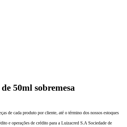
n de 50ml sobremesa
eças de cada produto por cliente, até o término dos nossos estoques
ito e operações de crédito para a Luizacred S.A Sociedade de