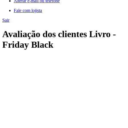
Alterar e-mail ou telefone
Fale com lojista
Sair
Avaliação dos clientes Livro -
Friday Black