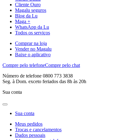
Cliente Ouro
Magalu seguros
Blog da Lu
Maga +
WhatsApp da Lu
Todos os serviços
Comprar na loja
Vender no Magalu
Baixe o aplicativo
Compre pelo telefone
Compre pelo chat
Número de telefone 0800 773 3838
Seg. à Dom. exceto feriados das 8h às 20h
Sua conta
Sua conta
Meus pedidos
Trocas e cancelamentos
Dados pessoais