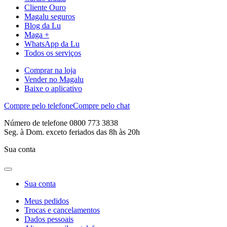
Cliente Ouro
Magalu seguros
Blog da Lu
Maga +
WhatsApp da Lu
Todos os serviços
Comprar na loja
Vender no Magalu
Baixe o aplicativo
Compre pelo telefone
Compre pelo chat
Número de telefone 0800 773 3838
Seg. à Dom. exceto feriados das 8h às 20h
Sua conta
Sua conta
Meus pedidos
Trocas e cancelamentos
Dados pessoais