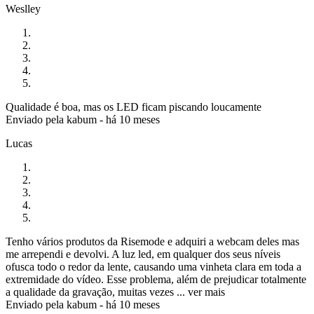
Weslley
Qualidade é boa, mas os LED ficam piscando loucamente
Enviado pela
kabum
-
há 10 meses
Lucas
Tenho vários produtos da Risemode e adquiri a webcam deles mas
me arrependi e devolvi. A luz led, em qualquer dos seus níveis
ofusca todo o redor da lente, causando uma vinheta clara em toda a
extremidade do vídeo. Esse problema, além de prejudicar totalmente
a qualidade da gravação, muitas vezes ...
ver mais
Enviado pela
kabum
-
há 10 meses