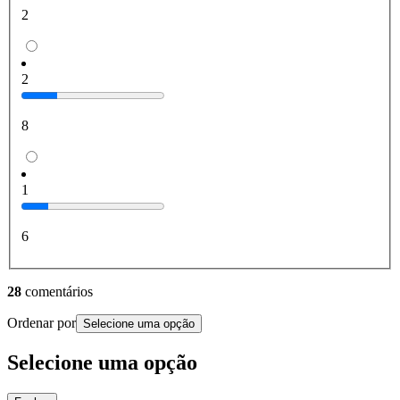
2
2
8
1
6
28
comentários
Ordenar por
Selecione uma opção
Selecione uma opção