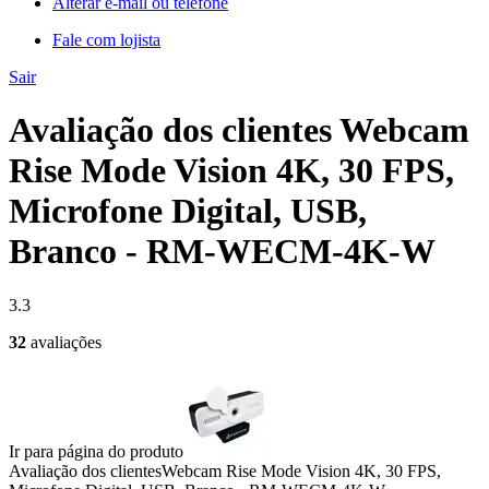
Alterar e-mail ou telefone
Fale com lojista
Sair
Avaliação dos clientes Webcam
Rise Mode Vision 4K, 30 FPS,
Microfone Digital, USB,
Branco - RM-WECM-4K-W
3.3
32
avaliações
Ir para página do produto
Avaliação dos clientes
Webcam Rise Mode Vision 4K, 30 FPS,