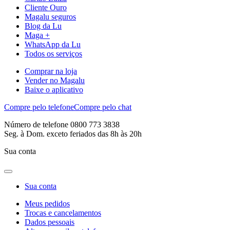
Cliente Ouro
Magalu seguros
Blog da Lu
Maga +
WhatsApp da Lu
Todos os serviços
Comprar na loja
Vender no Magalu
Baixe o aplicativo
Compre pelo telefone
Compre pelo chat
Número de telefone 0800 773 3838
Seg. à Dom. exceto feriados das 8h às 20h
Sua conta
Sua conta
Meus pedidos
Trocas e cancelamentos
Dados pessoais