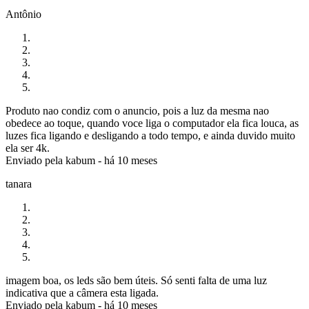
Antônio
Produto nao condiz com o anuncio, pois a luz da mesma nao
obedece ao toque, quando voce liga o computador ela fica louca, as
luzes fica ligando e desligando a todo tempo, e ainda duvido muito
ela ser 4k.
Enviado pela
kabum
-
há 10 meses
tanara
imagem boa, os leds são bem úteis. Só senti falta de uma luz
indicativa que a câmera esta ligada.
Enviado pela
kabum
-
há 10 meses