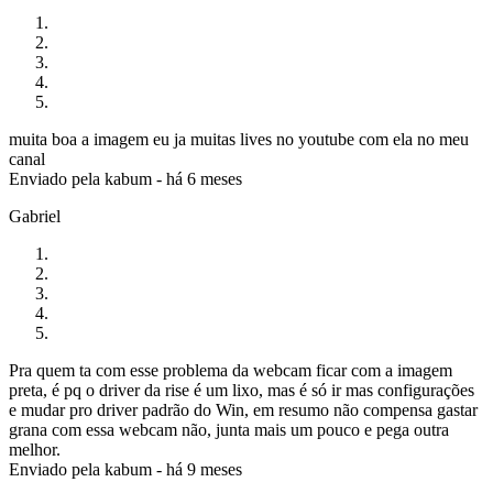
muita boa a imagem eu ja muitas lives no youtube com ela no meu
canal
Enviado pela
kabum
-
há 6 meses
Gabriel
Pra quem ta com esse problema da webcam ficar com a imagem
preta, é pq o driver da rise é um lixo, mas é só ir mas configurações
e mudar pro driver padrão do Win, em resumo não compensa gastar
grana com essa webcam não, junta mais um pouco e pega outra
melhor.
Enviado pela
kabum
-
há 9 meses