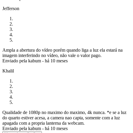
Jefferson
Ampla a abertura do vídeo porém quando liga a luz ela estará na
imagem interferindo no vídeo, não vale o valor pago.
Enviado pela
kabum
-
há 10 meses
Khalil
Qualidade de 1080p no maximo do maximo, 4k nunca. *e se a luz
do quarto estiver acesa, a camera nao capta, somente com a luz
apagada com a propria lanterna da webcam.
Enviado pela
kabum
-
há 10 meses