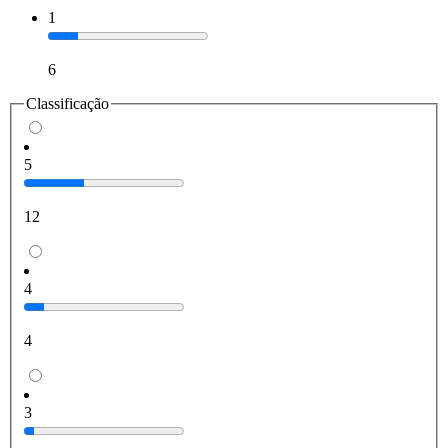
1
6
Classificação
5
12
4
4
3