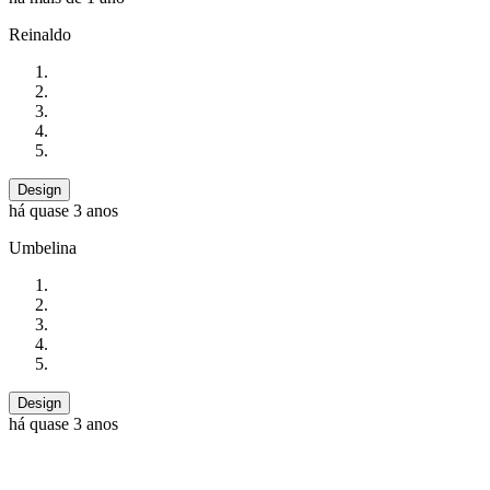
Reinaldo
Design
há quase 3 anos
Umbelina
Design
há quase 3 anos