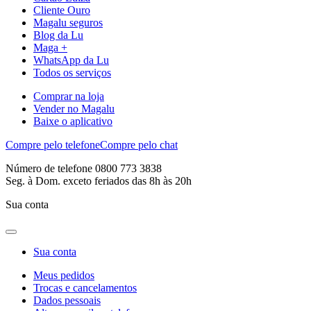
Cliente Ouro
Magalu seguros
Blog da Lu
Maga +
WhatsApp da Lu
Todos os serviços
Comprar na loja
Vender no Magalu
Baixe o aplicativo
Compre pelo telefone
Compre pelo chat
Número de telefone 0800 773 3838
Seg. à Dom. exceto feriados das 8h às 20h
Sua conta
Sua conta
Meus pedidos
Trocas e cancelamentos
Dados pessoais