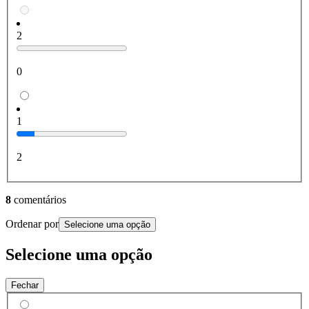
2
0
1
2
8
comentários
Ordenar por
Selecione uma opção
Selecione uma opção
Fechar