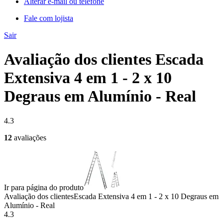
Alterar e-mail ou telefone
Fale com lojista
Sair
Avaliação dos clientes Escada
Extensiva 4 em 1 - 2 x 10
Degraus em Alumínio - Real
4.3
12
avaliações
Ir para página do produto
Avaliação dos clientes
Escada Extensiva 4 em 1 - 2 x 10 Degraus em
Alumínio - Real
4.3