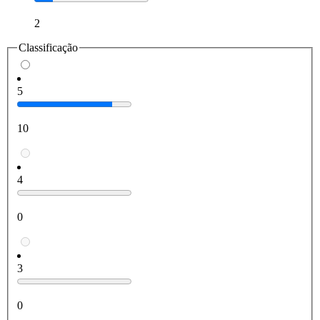
2
Classificação
5
10
4
0
3
0