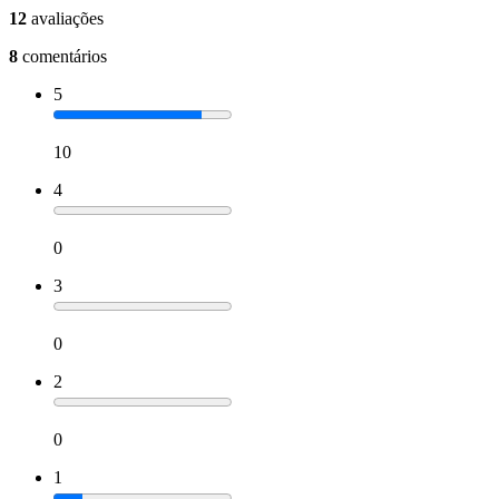
12
avaliações
8
comentários
5
10
4
0
3
0
2
0
1