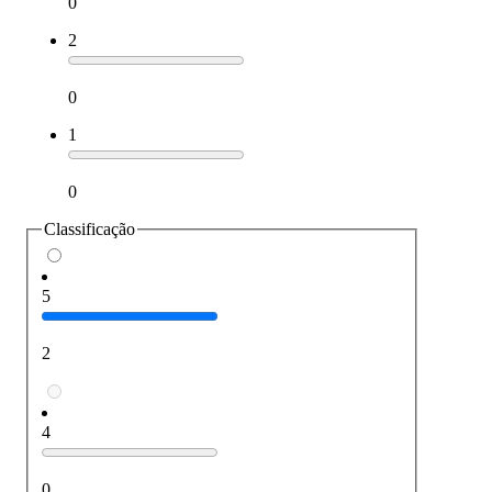
0
2
0
1
0
Classificação
5
2
4
0