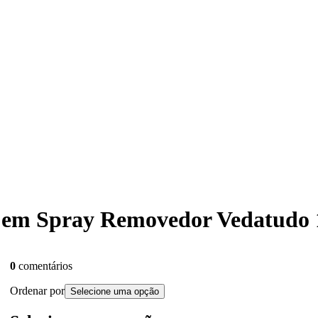
Cola em Spray Removedor Vedatu
0
comentários
Ordenar por
Selecione uma opção