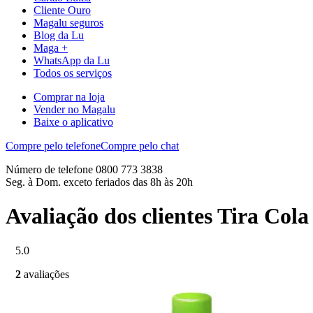
Cliente Ouro
Magalu seguros
Blog da Lu
Maga +
WhatsApp da Lu
Todos os serviços
Comprar na loja
Vender no Magalu
Baixe o aplicativo
Compre pelo telefone
Compre pelo chat
Número de telefone 0800 773 3838
Seg. à Dom. exceto feriados das 8h às 20h
Avaliação dos clientes Tira 
5.0
2
avaliações