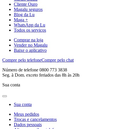
Cliente Ouro
Magalu seguros
Blog da Lu
Maga +
WhatsApp da Lu
Todos os serviços
Comprar na loja
Vender no Magalu
Baixe o aplicativo
Compre pelo telefone
Compre pelo chat
Número de telefone 0800 773 3838
Seg. à Dom. exceto feriados das 8h às 20h
Sua conta
Sua conta
Meus pedidos
Trocas e cancelamentos
Dados pessoais