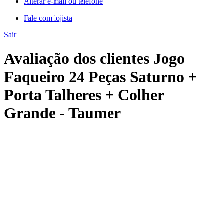
Alterar e-mail ou telefone
Fale com lojista
Sair
Avaliação dos clientes Jogo
Faqueiro 24 Peças Saturno +
Porta Talheres + Colher
Grande - Taumer