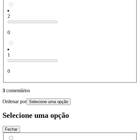
2
0
1
0
3
comentários
Ordenar por
Selecione uma opção
Selecione uma opção
Fechar