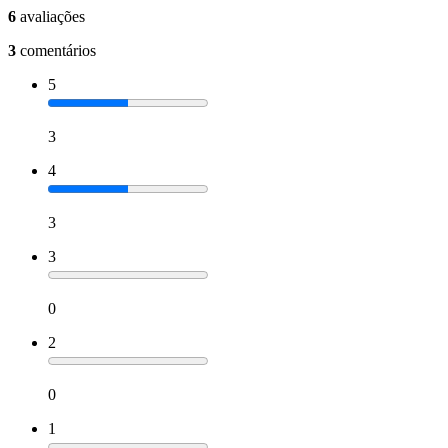
6
avaliações
3
comentários
5
3
4
3
3
0
2
0
1