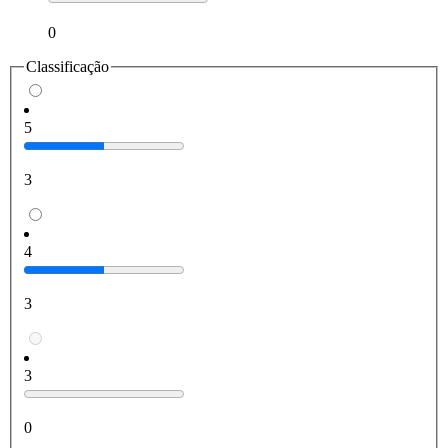
0
Classificação
5
3
4
3
3
0