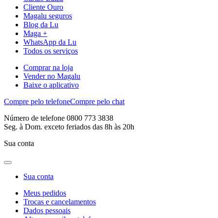
Cliente Ouro
Magalu seguros
Blog da Lu
Maga +
WhatsApp da Lu
Todos os serviços
Comprar na loja
Vender no Magalu
Baixe o aplicativo
Compre pelo telefone
Compre pelo chat
Número de telefone 0800 773 3838
Seg. à Dom. exceto feriados das 8h às 20h
Sua conta
Sua conta
Meus pedidos
Trocas e cancelamentos
Dados pessoais