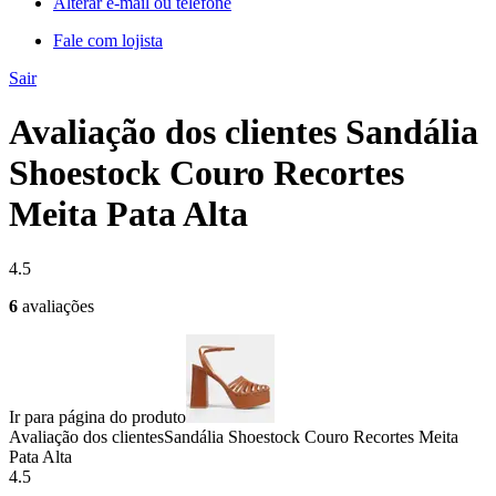
Alterar e-mail ou telefone
Fale com lojista
Sair
Avaliação dos clientes Sandália
Shoestock Couro Recortes
Meita Pata Alta
4.5
6
avaliações
Ir para página do produto
Avaliação dos clientes
Sandália Shoestock Couro Recortes Meita
Pata Alta
4.5