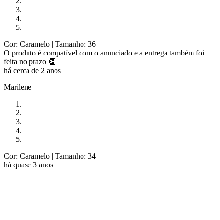
Cor: Caramelo
| Tamanho: 36
O produto é compatível com o anunciado e a entrega também foi
feita no prazo 👏
há cerca de 2 anos
Marilene
Cor: Caramelo
| Tamanho: 34
há quase 3 anos