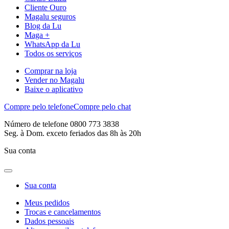
Cliente Ouro
Magalu seguros
Blog da Lu
Maga +
WhatsApp da Lu
Todos os serviços
Comprar na loja
Vender no Magalu
Baixe o aplicativo
Compre pelo telefone
Compre pelo chat
Número de telefone 0800 773 3838
Seg. à Dom. exceto feriados das 8h às 20h
Sua conta
Sua conta
Meus pedidos
Trocas e cancelamentos
Dados pessoais