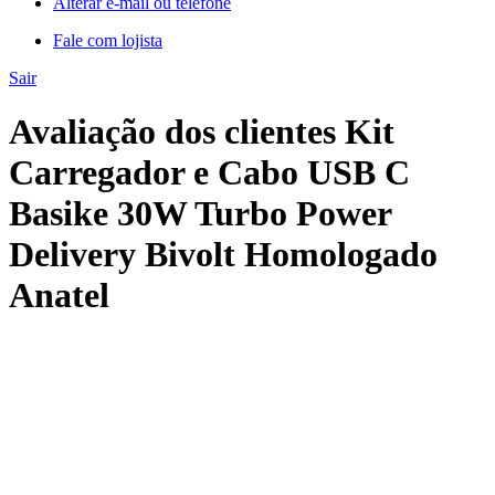
Alterar e-mail ou telefone
Fale com lojista
Sair
Avaliação dos clientes Kit
Carregador e Cabo USB C
Basike 30W Turbo Power
Delivery Bivolt Homologado
Anatel