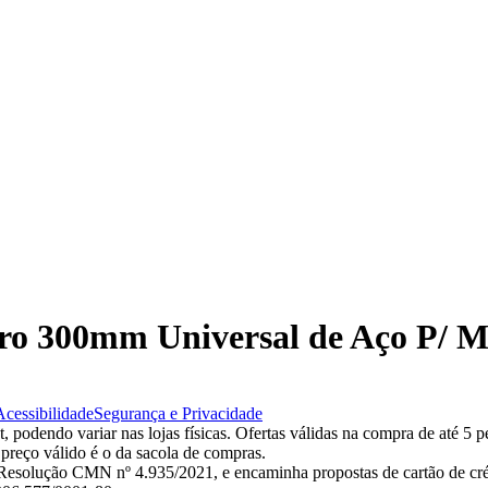
tro 300mm Universal de Aço P/ M
Acessibilidade
Segurança e Privacidade
 podendo variar nas lojas físicas. Ofertas válidas na compra de até 5 p
 preço válido é o da sacola de compras.
esolução CMN nº 4.935/2021, e encaminha propostas de cartão de créd