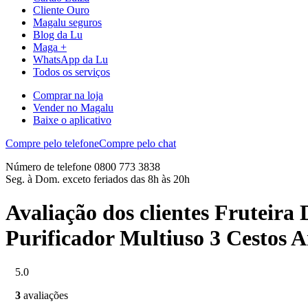
Cliente Ouro
Magalu seguros
Blog da Lu
Maga +
WhatsApp da Lu
Todos os serviços
Comprar na loja
Vender no Magalu
Baixe o aplicativo
Compre pelo telefone
Compre pelo chat
Número de telefone 0800 773 3838
Seg. à Dom. exceto feriados das 8h às 20h
Avaliação dos clientes Fruteir
Purificador Multiuso 3 Cestos
5.0
3
avaliações