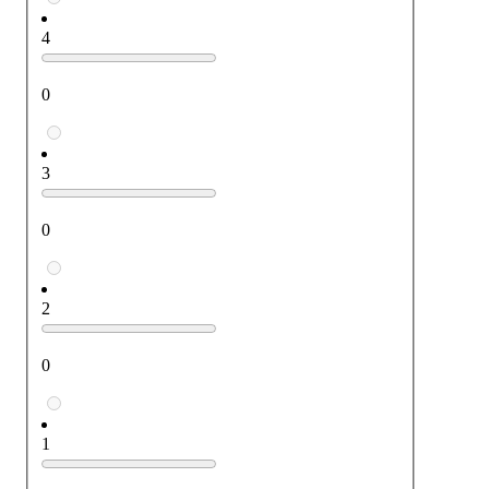
4
0
3
0
2
0
1