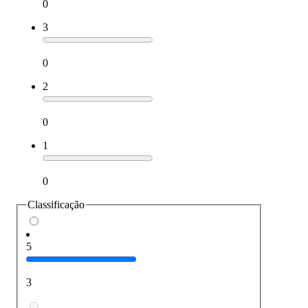
0
3
0
2
0
1
0
Classificação
5
3