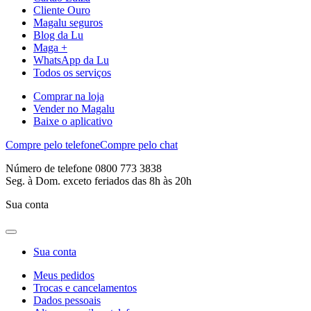
Cliente Ouro
Magalu seguros
Blog da Lu
Maga +
WhatsApp da Lu
Todos os serviços
Comprar na loja
Vender no Magalu
Baixe o aplicativo
Compre pelo telefone
Compre pelo chat
Número de telefone 0800 773 3838
Seg. à Dom. exceto feriados das 8h às 20h
Sua conta
Sua conta
Meus pedidos
Trocas e cancelamentos
Dados pessoais