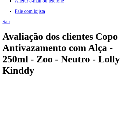
Alterar e-mail ou telefone
Fale com lojista
Sair
Avaliação dos clientes Copo
Antivazamento com Alça -
250ml - Zoo - Neutro - Lolly
Kinddy