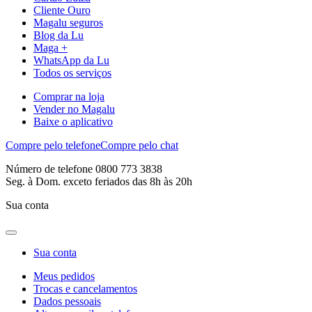
Cliente Ouro
Magalu seguros
Blog da Lu
Maga +
WhatsApp da Lu
Todos os serviços
Comprar na loja
Vender no Magalu
Baixe o aplicativo
Compre pelo telefone
Compre pelo chat
Número de telefone 0800 773 3838
Seg. à Dom. exceto feriados das 8h às 20h
Sua conta
Sua conta
Meus pedidos
Trocas e cancelamentos
Dados pessoais