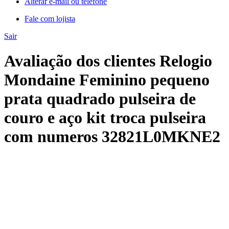
Alterar e-mail ou telefone
Fale com lojista
Sair
Avaliação dos clientes Relogio
Mondaine Feminino pequeno
prata quadrado pulseira de
couro e aço kit troca pulseira
com numeros 32821L0MKNE2