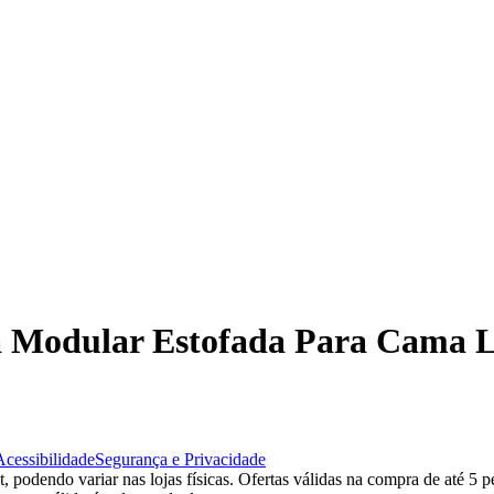
ra Modular Estofada Para Cama L
Acessibilidade
Segurança e Privacidade
 podendo variar nas lojas físicas. Ofertas válidas na compra de até 5 p