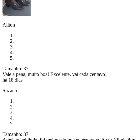
Ailton
Tamanho: 37
Vale a pena, muito boa! Excelente, vai cada centavo!
há 18 dias
Suzana
Tamanho: 37
Amei, achei linda, foi melhor do que eu esperava. A cor é linda tbm.