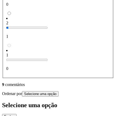
0
2
1
1
0
9
comentários
Ordenar por
Selecione uma opção
Selecione uma opção