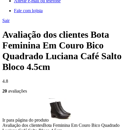
Alterar e-mail ou telefone
Fale com lojista
Sair
Avaliação dos clientes Bota
Feminina Em Couro Bico
Quadrado Luciana Café Salto
Bloco 4.5cm
4.8
20
avaliações
Ir para página do produto
Avaliação dos clientes
Bota Feminina Em Couro Bico Quadrado