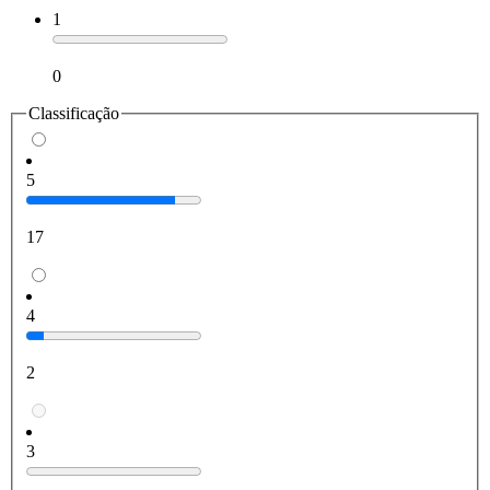
1
0
Classificação
5
17
4
2
3