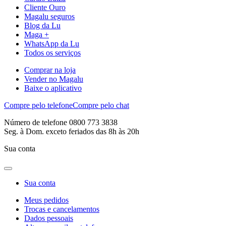
Cliente Ouro
Magalu seguros
Blog da Lu
Maga +
WhatsApp da Lu
Todos os serviços
Comprar na loja
Vender no Magalu
Baixe o aplicativo
Compre pelo telefone
Compre pelo chat
Número de telefone 0800 773 3838
Seg. à Dom. exceto feriados das 8h às 20h
Sua conta
Sua conta
Meus pedidos
Trocas e cancelamentos
Dados pessoais