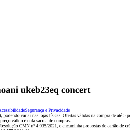
moani ukeb23eq concert
Acessibilidade
Segurança e Privacidade
 podendo variar nas lojas físicas. Ofertas válidas na compra de até 5 p
 preço válido é o da sacola de compras.
esolução CMN nº 4.935/2021, e encaminha propostas de cartão de créd