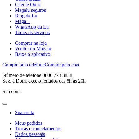
Cliente Ouro
Magalu seguros
Blog da Lu
Maga +
WhatsApp da Lu
Todos os serviços
Comprar na loja
Vender no Magalu
Baixe o aplicativo
Compre pelo telefone
Compre pelo chat
Número de telefone 0800 773 3838
Seg. à Dom. exceto feriados das 8h às 20h
Sua conta
Sua conta
Meus pedidos
Trocas e cancelamentos
Dados pessoais