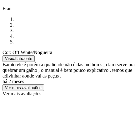
Fran
Cor: Off White/Nogueira
Visual atraente
Barato ele é porém a qualidade não é das melhores , claro serve pra
quebrar um galho , o manual é bem pouco explicativo , temos que
adivinhar aonde vai as peças .
há 2 meses
Ver mais avaliações
Ver mais avaliações