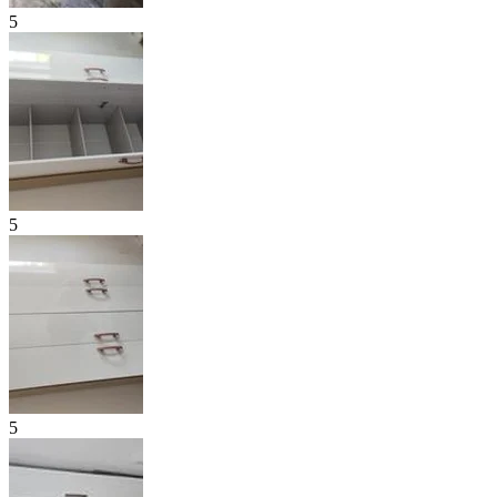
5
5
5