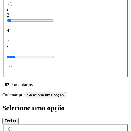
2
44
1
101
282
comentários
Ordenar por
Selecione uma opção
Selecione uma opção
Fechar