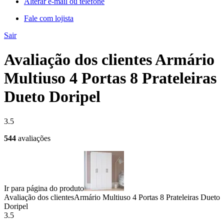
Alterar e-mail ou telefone
Fale com lojista
Sair
Avaliação dos clientes Armário
Multiuso 4 Portas 8 Prateleiras
Dueto Doripel
3.5
544
avaliações
Ir para página do produto
Avaliação dos clientes
Armário Multiuso 4 Portas 8 Prateleiras Dueto
Doripel
3.5