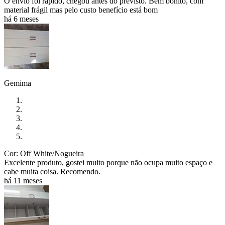
O envio foi rápido, chegou antes do previsto. Bem bonito, com
material frágil mas pelo custo benefício está bom
há 6 meses
Gemima
Cor: Off White/Nogueira
Excelente produto, gostei muito porque não ocupa muito espaço e
cabe muita coisa. Recomendo.
há 11 meses