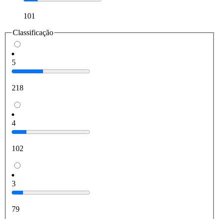
101
Classificação
5
218
4
102
3
79