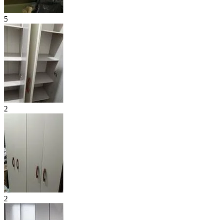
5
2
2