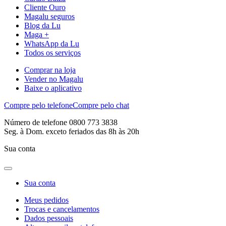
Cliente Ouro
Magalu seguros
Blog da Lu
Maga +
WhatsApp da Lu
Todos os serviços
Comprar na loja
Vender no Magalu
Baixe o aplicativo
Compre pelo telefone
Compre pelo chat
Número de telefone 0800 773 3838
Seg. à Dom. exceto feriados das 8h às 20h
Sua conta
Sua conta
Meus pedidos
Trocas e cancelamentos
Dados pessoais