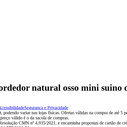
mordedor natural osso mini suino
Acessibilidade
Segurança e Privacidade
 podendo variar nas lojas físicas. Ofertas válidas na compra de até 5 p
 preço válido é o da sacola de compras.
esolução CMN nº 4.935/2021, e encaminha propostas de cartão de créd