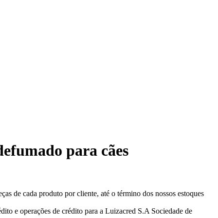
 defumado para cães
eças de cada produto por cliente, até o término dos nossos estoques
ito e operações de crédito para a Luizacred S.A Sociedade de