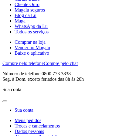
Cliente Ouro
Magalu seguros
Blog da Lu
Maga +
WhatsApp da Lu
Todos os serviços
Comprar na loja
Vender no Magalu
Baixe o aplicativo
Compre pelo telefone
Compre pelo chat
Número de telefone 0800 773 3838
Seg. à Dom. exceto feriados das 8h às 20h
Sua conta
Sua conta
Meus pedidos
Trocas e cancelamentos
Dados pessoais