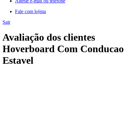
Alterar e-mail ou telefone
Fale com lojista
Sair
Avaliação dos clientes
Hoverboard Com Conducao
Estavel