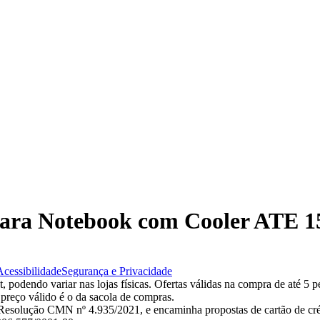
e para Notebook com Cooler ATE
Acessibilidade
Segurança e Privacidade
 podendo variar nas lojas físicas. Ofertas válidas na compra de até 5 p
 preço válido é o da sacola de compras.
esolução CMN nº 4.935/2021, e encaminha propostas de cartão de créd