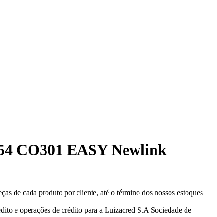
 154 CO301 EASY Newlink
eças de cada produto por cliente, até o término dos nossos estoques
ito e operações de crédito para a Luizacred S.A Sociedade de