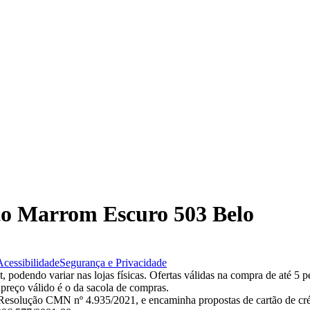
nto Marrom Escuro 503 Belo
Acessibilidade
Segurança e Privacidade
 podendo variar nas lojas físicas. Ofertas válidas na compra de até 5 p
 preço válido é o da sacola de compras.
esolução CMN nº 4.935/2021, e encaminha propostas de cartão de créd