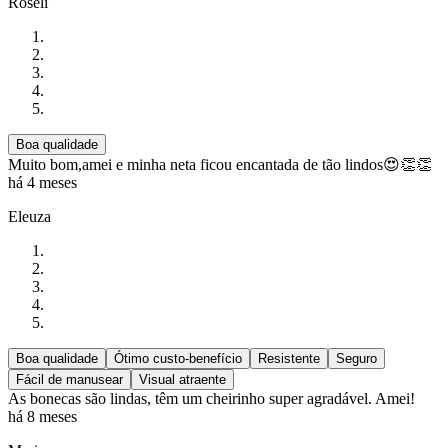
Roseli
Boa qualidade
Muito bom,amei e minha neta ficou encantada de tão lindos😍👏👏
há 4 meses
Eleuza
Boa qualidade
Ótimo custo-benefício
Resistente
Seguro
Fácil de manusear
Visual atraente
As bonecas são lindas, têm um cheirinho super agradável. Amei!
há 8 meses