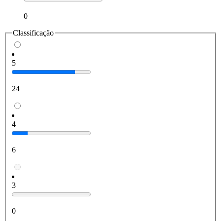
0
Classificação
5
24
4
6
3
0