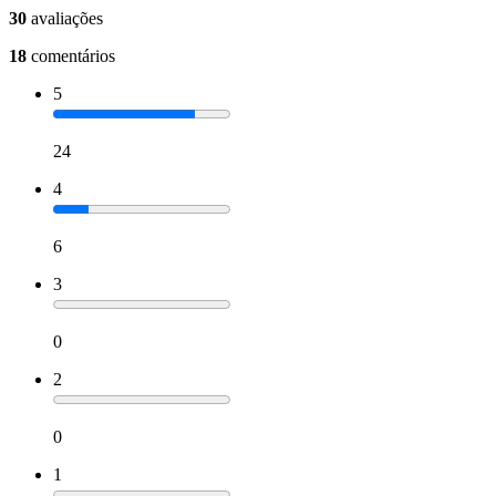
30
avaliações
18
comentários
5
24
4
6
3
0
2
0
1