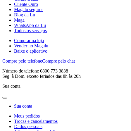
Cliente Ouro
Magalu seguros
Blog da Lu
Maga +
WhatsApp da Lu
Todos os serviços
Comprar na loja
Vender no Magalu
Baixe o aplicativo
Compre pelo telefone
Compre pelo chat
Número de telefone 0800 773 3838
Seg. à Dom. exceto feriados das 8h às 20h
Sua conta
Sua conta
Meus pedidos
Trocas e cancelamentos
Dados pessoais