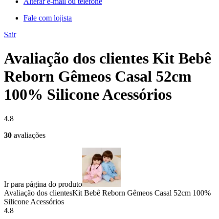
Alterar e-mail ou telefone
Fale com lojista
Sair
Avaliação dos clientes Kit Bebê
Reborn Gêmeos Casal 52cm
100% Silicone Acessórios
4.8
30
avaliações
Ir para página do produto
Avaliação dos clientes
Kit Bebê Reborn Gêmeos Casal 52cm 100%
Silicone Acessórios
4.8