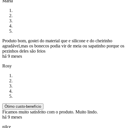
Maria
Produto bom, gostei do material que e silicone e do cheirinho
agradável,mas os bonecos podia vir de meia ou sapatinho porque os
pezinhos deles são feios
há 9 meses
Rosy
Ótimo custo-benefício
Ficamos muito satisfeito com o produto. Muito lindo.
há 9 meses
nilce