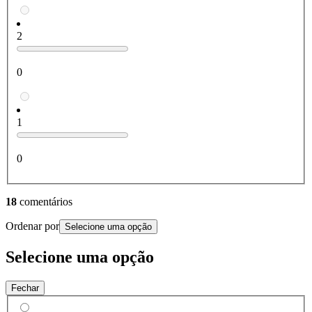
2
0
1
0
18
comentários
Ordenar por
Selecione uma opção
Selecione uma opção
Fechar