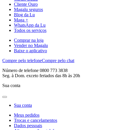
Cliente Ouro
Magalu seguros
Blog da Lu
Maga +
WhatsApp da Lu
Todos os serviços
Comprar na loja
Vender no Magalu
Baixe o aplicativo
Compre pelo telefone
Compre pelo chat
Número de telefone 0800 773 3838
Seg. à Dom. exceto feriados das 8h às 20h
Sua conta
Sua conta
Meus pedidos
Trocas e cancelamentos
Dados pessoais