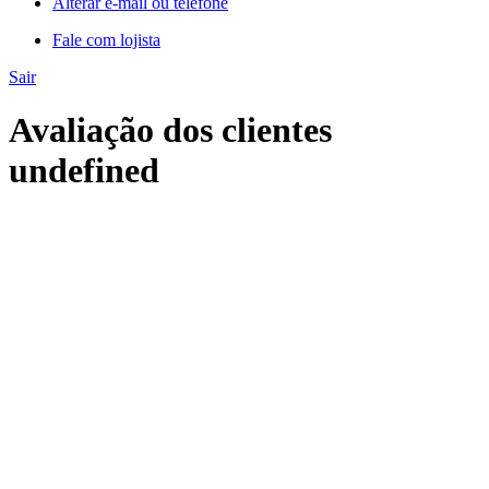
Alterar e-mail ou telefone
Fale com lojista
Sair
Avaliação dos clientes
undefined